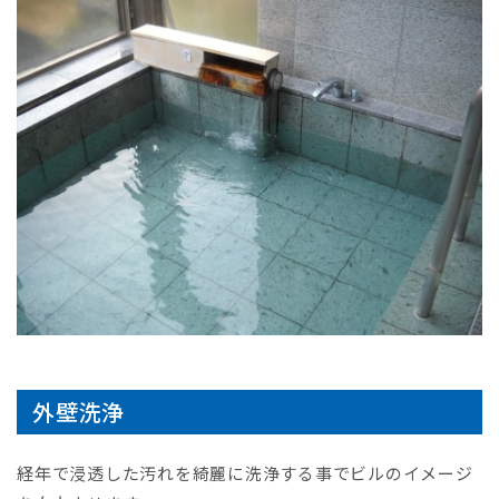
外壁洗浄
経年で浸透した汚れを綺麗に洗浄する事でビルのイメージ