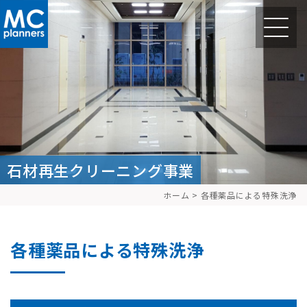
石材再生クリーニング事業
ホーム
>
各種薬品による特殊洗浄
各種薬品による特殊洗浄