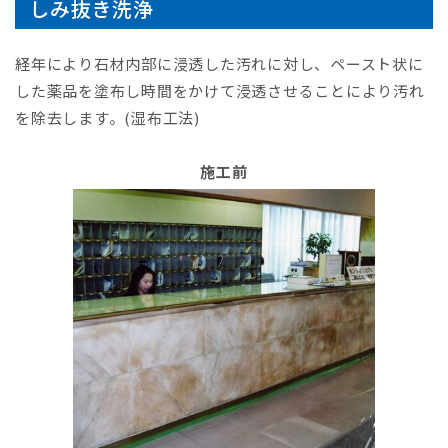
しみ抜き洗浄
経年により石材内部に浸透した汚れに対し、ペースト状に
した薬品を塗布し時間をかけて浸透させることにより汚れ
を除去します。(湿布工法)
施工前