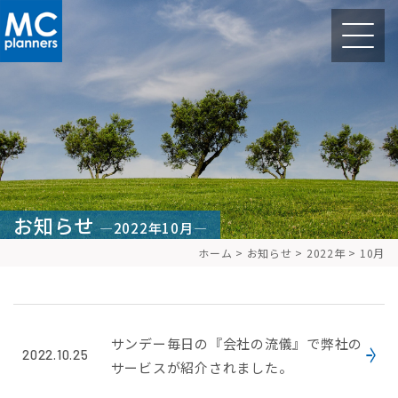
お知らせ
—2022年10月—
ホーム
>
お知らせ
>
2022年
>
10月
サンデー毎日の『会社の流儀』で弊社の
2022.10.25
サービスが紹介されました。